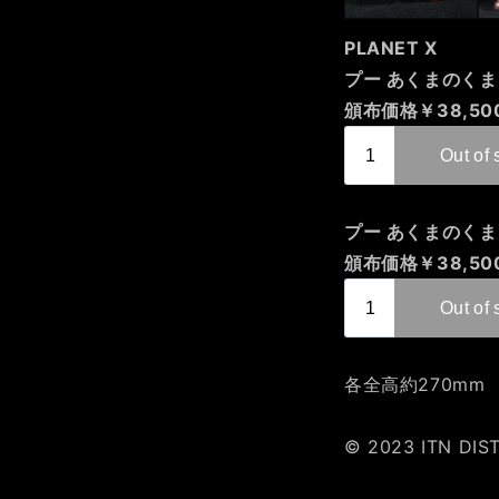
PLANET X
プー あくまのく
頒布価格￥38,5
プー あくまのくまさ
頒布価格￥38,5
各全高約270mm
© 2023 ITN DIS