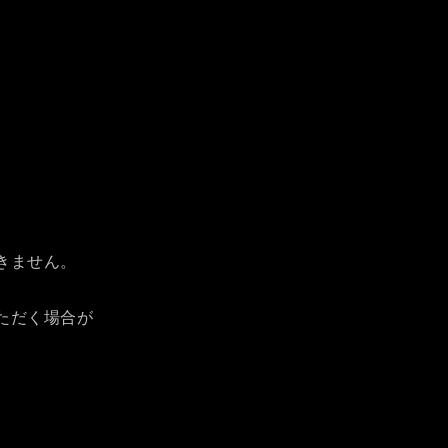
きません。
ただく場合が